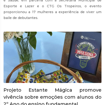
e Saúde, em parceria com a Secretaria Municipal de
Esporte e Lazer e o CTG Os Tropeiros, o evento
proporcionou a 17 mulheres a experiência de viver um
baile de debutantes.
Projeto Estante Mágica promove
vivência sobre emoções com alunos do
2º Ano do ensino fundamental