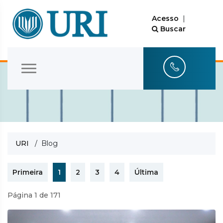
Acesso
|
Buscar
URI
/ Blog
Primeira
1
2
3
4
Última
Página 1 de 171