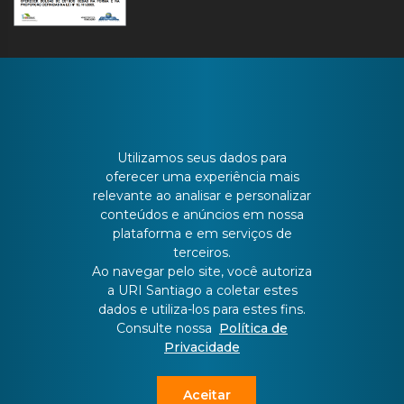
CONTATO
Utilizamos seus dados para
oferecer uma experiência mais
relevante ao analisar e personalizar
Batista Bonoto Sobrinho, 733
conteúdos e anúncios em nossa
plataforma e em serviços de
terceiros.
55 3251-3151
Ao navegar pelo site, você autoriza
a URI Santiago a coletar estes
dados e utiliza-los para estes fins.
atendimento@urisantiago.br
Consulte nossa
Política de
Privacidade
Aceitar