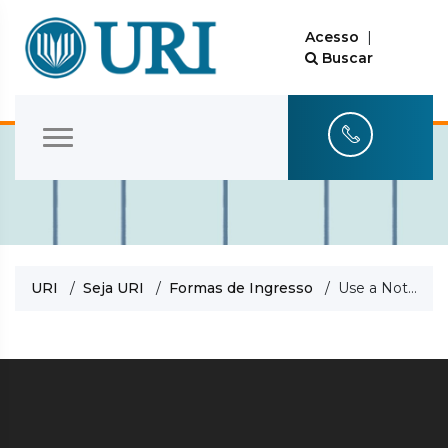
Acesso
|
Buscar
URI
/
Seja URI
/
Formas de Ingresso
/ Use a Nota do ENEM