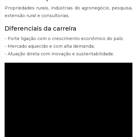
Propriedades rurais, indústrias do agronegócio, pesquisa,
extensão rural e consultorias.
Diferenciais da carreira
- Forte ligação com o crescimento econômico do país;
- Mercado aquecido e com alta demanda;
- Atuação direta com inovação e sustentabilidade.