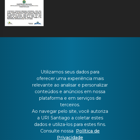
CONTATO
Utilizamos seus dados para
oferecer uma experiência mais
relevante ao analisar e personalizar
Batista Bonoto Sobrinho, 733
conteúdos e anúncios em nossa
plataforma e em serviços de
terceiros.
55 3251-3151
Ao navegar pelo site, você autoriza
a URI Santiago a coletar estes
dados e utiliza-los para estes fins.
atendimento@urisantiago.br
Consulte nossa
Política de
Privacidade