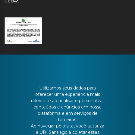
CEBAS
CONTATO
Utilizamos seus dados para
oferecer uma experiência mais
relevante ao analisar e personalizar
Batista Bonoto Sobrinho, 733
conteúdos e anúncios em nossa
plataforma e em serviços de
terceiros.
55 3251-3151
Ao navegar pelo site, você autoriza
a URI Santiago a coletar estes