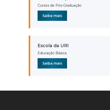
Cursos de Pós-Graduação
Saiba mais
Escola da URI
Educação Básica
Saiba mais