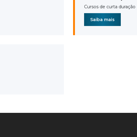
Cursos de curta duração 
Saiba mais