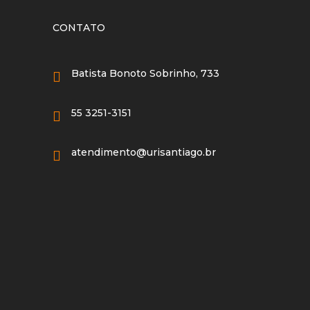
CONTATO
Batista Bonoto Sobrinho, 733
55 3251-3151
atendimento@urisantiago.br