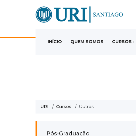
INÍCIO
QUEM SOMOS
CURSOS
URI
/
Cursos
/ Outros
Pós-Graduação