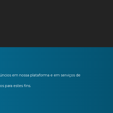
anúncios em nossa plataforma e em serviços de
os para estes fins.