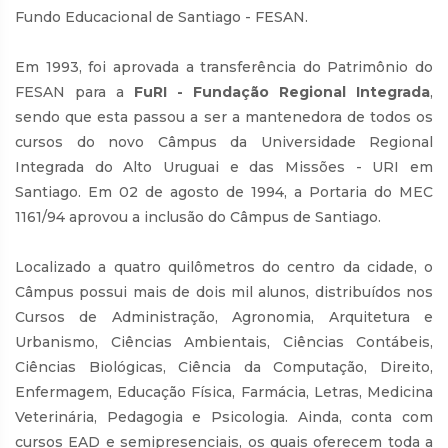
Fundo Educacional de Santiago - FESAN.
Em 1993, foi aprovada a transferência do Patrimônio do
FESAN para a
FuRI - Fundação Regional Integrada
,
sendo que esta passou a ser a mantenedora de todos os
cursos do novo Câmpus da Universidade Regional
Integrada do Alto Uruguai e das Missões - URI em
Santiago. Em 02 de agosto de 1994, a Portaria do MEC
1161/94 aprovou a inclusão do Câmpus de Santiago.
Localizado a quatro quilômetros do centro da cidade, o
Câmpus possui mais de dois mil alunos, distribuídos nos
Cursos de Administração, Agronomia, Arquitetura e
Urbanismo, Ciências Ambientais, Ciências Contábeis,
Ciências Biológicas, Ciência da Computação, Direito,
Enfermagem, Educação Física, Farmácia, Letras, Medicina
Veterinária, Pedagogia e Psicologia. Ainda, conta com
cursos EAD e semipresenciais, os quais oferecem toda a