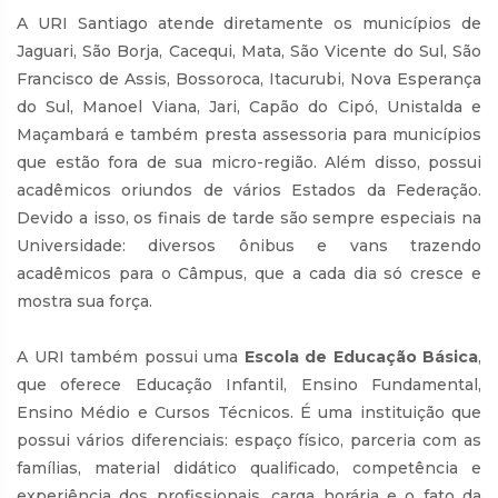
A URI Santiago atende diretamente os municípios de
Jaguari, São Borja, Cacequi, Mata, São Vicente do Sul, São
Francisco de Assis, Bossoroca, Itacurubi, Nova Esperança
do Sul, Manoel Viana, Jari, Capão do Cipó, Unistalda e
Maçambará e também presta assessoria para municípios
que estão fora de sua micro-região. Além disso, possui
acadêmicos oriundos de vários Estados da Federação.
Devido a isso, os finais de tarde são sempre especiais na
Universidade: diversos ônibus e vans trazendo
acadêmicos para o Câmpus, que a cada dia só cresce e
mostra sua força.
A URI também possui uma
Escola de Educação Básica
,
que oferece Educação Infantil, Ensino Fundamental,
Ensino Médio e Cursos Técnicos. É uma instituição que
possui vários diferenciais: espaço físico, parceria com as
famílias, material didático qualificado, competência e
experiência dos profissionais, carga horária e o fato da