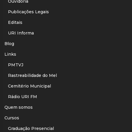
Ouvidoria
Publicações Legais
Editais
URI Informa
Blog
Links
PMTVJ
Rastreabilidade do Mel
Cemitério Municipal
Rádio URI FM
Quem somos
Cursos
Graduação Presencial