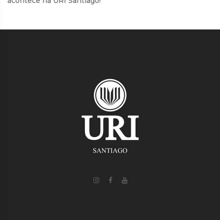
acontece na URI Santiago!