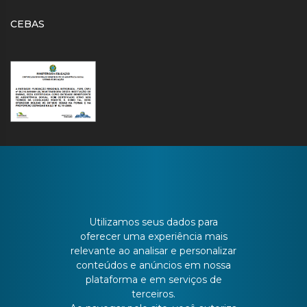
CEBAS
CONTATO
Utilizamos seus dados para
oferecer uma experiência mais
relevante ao analisar e personalizar
Batista Bonoto Sobrinho, 733
conteúdos e anúncios em nossa
plataforma e em serviços de
terceiros.
55 3251-3151