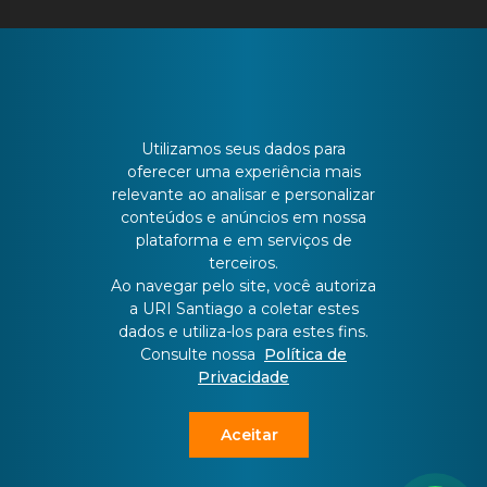
CONTATO
Utilizamos seus dados para
oferecer uma experiência mais
relevante ao analisar e personalizar
Batista Bonoto Sobrinho, 733
conteúdos e anúncios em nossa
plataforma e em serviços de
terceiros.
55 3251-3151
Ao navegar pelo site, você autoriza
a URI Santiago a coletar estes
dados e utiliza-los para estes fins.
atendimento@urisantiago.br
Consulte nossa
Política de
Privacidade
Aceitar