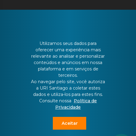
CONTATO
Utilizamos seus dados para
oferecer uma experiência mais
relevante ao analisar e personalizar
Batista Bonoto Sobrinho, 733
conteúdos e anúncios em nossa
plataforma e em serviços de
terceiros.
55 3251-3151
Ao navegar pelo site, você autoriza
a URI Santiago a coletar estes
dados e utiliza-los para estes fins.
atendimento@urisantiago.br
Consulte nossa
Política de
Privacidade
Aceitar