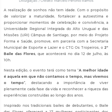
Divulgação. / Crédito: Marcelo Perônio Ramos
A realização de sonhos não tem idade. Com o propósito
de valorizar a maturidade, fortalecer a autoestima e
proporcionar momentos de celebração e convivência, a
Universidade Regional Integrada do Alto Uruguai e das
Missões (URI) Câmpus de Santiago, por meio do Projeto
Forma e Saúde, promove, em parceria com a Secretaria
Municipal de Esporte e Lazer e o CTG Os Tropeiros, o
2º
Baile das Flores
, que acontecerá no dia 12 de julho, às
10h.
Nesta edição, o evento terá como tema “
A melhor idade
é aquela em que não contamos o tempo, mas vivemos
o tempo
”, destacando a importância de viver
plenamente cada fase da vida e reconhecer a riqueza das
experiências construídas ao longo dos anos.
Inspirado nos tradicionais bailes de debutantes, o Baile
das Flores oferecerá a 17 mulheres participantes dos