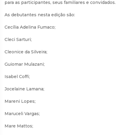
para as participantes, seus familiares e convidados.
As debutantes nesta edição são:
Cecília Adelina Fumaco;
Cleci Sarturi;
Cleonice da Silveira;
Guiomar Mulazani;
Isabel Coffi;
Jocelaine Lamana;
Mareni Lopes;
Maruceli Vargas;
Mare Mattos;