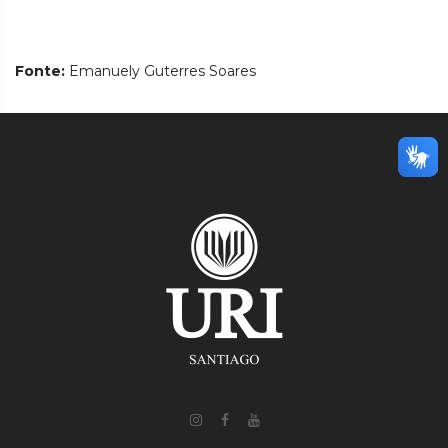
Fonte:
Emanuely Guterres Soares