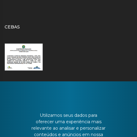
CEBAS
CONTATO
Utilizamos seus dados para
oferecer uma experiência mais
relevante ao analisar e personalizar
Batista Bonoto Sobrinho, 733
conteúdos e anúncios em nossa