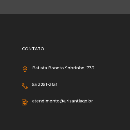
CONTATO
Batista Bonoto Sobrinho, 733
55 3251-3151
atendimento@urisantiago.br