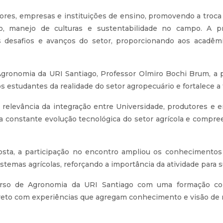
dores, empresas e instituições de ensino, promovendo a troca
isão, manejo de culturas e sustentabilidade no campo. A 
s desafios e avanços do setor, proporcionando aos acadêm
ronomia da URI Santiago, Professor Olmiro Bochi Brum, a p
os estudantes da realidade do setor agropecuário e fortalece a 
 relevância da integração entre Universidade, produtores e
onstante evolução tecnológica do setor agrícola e compreen
sta, a participação no encontro ampliou os conhecimentos s
istemas agrícolas, reforçando a importância da atividade para 
Curso de Agronomia da URI Santiago com uma formação con
direto com experiências que agregam conhecimento e visão de m