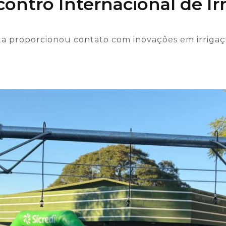
ontro Internacional de Ir
ta proporcionou contato com inovações em irrigaçã