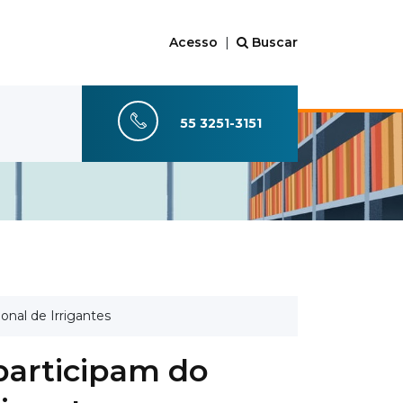
Acesso
|
Buscar
55 3251-3151
nal de Irrigantes
participam do