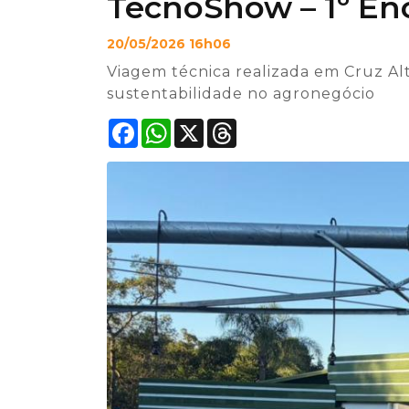
TecnoShow – 1º Enc
20/05/2026 16h06
Viagem técnica realizada em Cruz Al
sustentabilidade no agronegócio
Facebook
WhatsApp
X
Threads