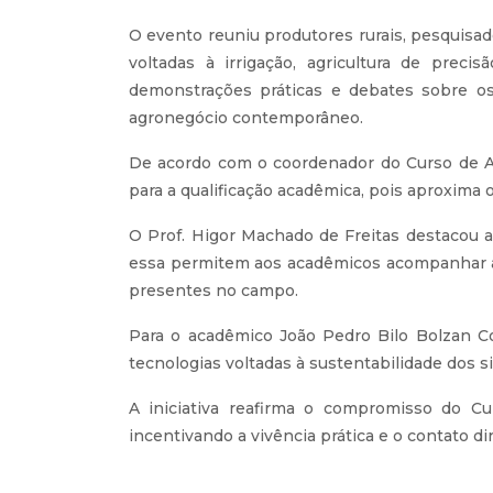
O evento reuniu produtores rurais, pesquisa
voltadas à irrigação, agricultura de prec
demonstrações práticas e debates sobre o
agronegócio contemporâneo.
De acordo com o coordenador do Curso de Ag
para a qualificação acadêmica, pois aproxima 
O Prof. Higor Machado de Freitas destacou a
essa permitem aos acadêmicos acompanhar a c
presentes no campo.
Para o acadêmico João Pedro Bilo Bolzan Co
tecnologias voltadas à sustentabilidade dos s
A iniciativa reafirma o compromisso do 
incentivando a vivência prática e o contato 