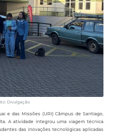
to: Divulgação
uai e das Missões (URI) Câmpus de Santiago,
lta. A atividade integrou uma viagem técnica
dantes das inovações tecnológicas aplicadas