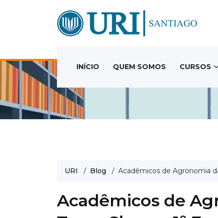
INÍCIO
QUEM SOMOS
CURSOS
URI
/
Blog
/ Acadêmicos de Agronomia da U
Acadêmicos de Agr