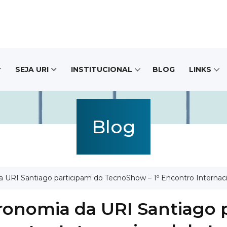
SEJA URI
INSTITUCIONAL
BLOG
LINKS
Blog
RI Santiago participam do TecnoShow – 1º Encontro Internacio
onomia da URI Santiago 