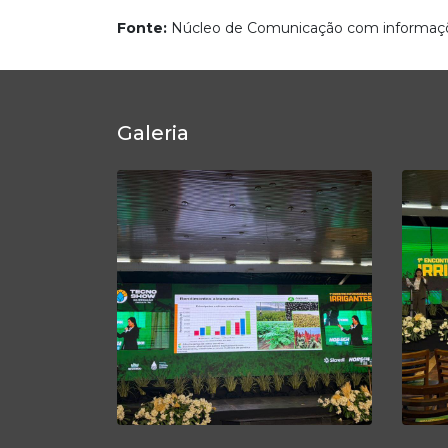
Fonte:
Núcleo de Comunicação com informaç
Galeria