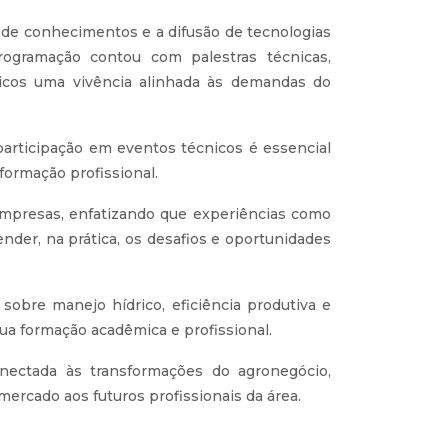
 de conhecimentos e a difusão de tecnologias
programação contou com palestras técnicas,
icos uma vivência alinhada às demandas do
articipação em eventos técnicos é essencial
formação profissional.
 empresas, enfatizando que experiências como
der, na prática, os desafios e oportunidades
obre manejo hídrico, eficiência produtiva e
sua formação acadêmica e profissional.
ectada às transformações do agronegócio,
ercado aos futuros profissionais da área.