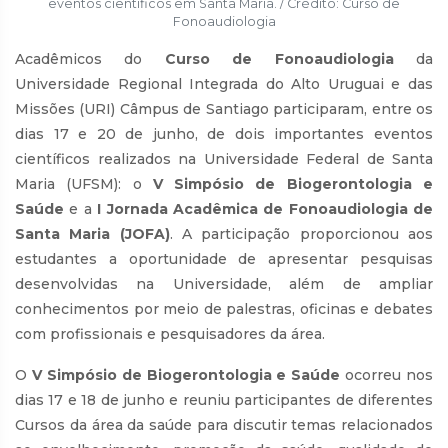
eventos científicos em Santa Maria. / Crédito: Curso de
Fonoaudiologia
Acadêmicos do
Curso de Fonoaudiologia
da
Universidade Regional Integrada do Alto Uruguai e das
Missões (URI) Câmpus de Santiago participaram, entre os
dias 17 e 20 de junho, de dois importantes eventos
científicos realizados na Universidade Federal de Santa
Maria (UFSM): o
V Simpósio de Biogerontologia e
Saúde
e a
I Jornada Acadêmica de Fonoaudiologia de
Santa Maria (JOFA)
. A participação proporcionou aos
estudantes a oportunidade de apresentar pesquisas
desenvolvidas na Universidade, além de ampliar
conhecimentos por meio de palestras, oficinas e debates
com profissionais e pesquisadores da área.
O
V Simpósio de Biogerontologia e Saúde
ocorreu nos
dias 17 e 18 de junho e reuniu participantes de diferentes
Cursos da área da saúde para discutir temas relacionados