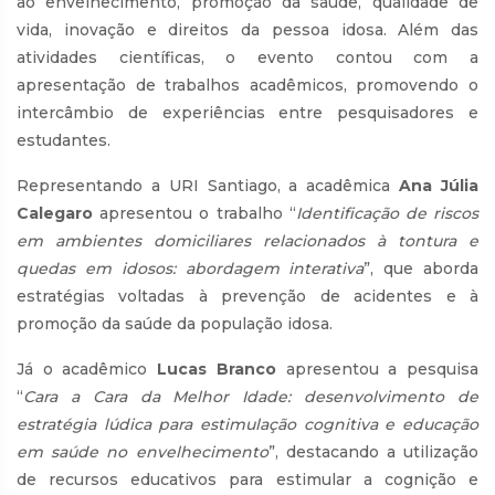
ao envelhecimento, promoção da saúde, qualidade de
vida, inovação e direitos da pessoa idosa. Além das
atividades científicas, o evento contou com a
apresentação de trabalhos acadêmicos, promovendo o
intercâmbio de experiências entre pesquisadores e
estudantes.
Representando a URI Santiago, a acadêmica
Ana Júlia
Calegaro
apresentou o trabalho “
Identificação de riscos
em ambientes domiciliares relacionados à tontura e
quedas em idosos: abordagem interativa
”, que aborda
estratégias voltadas à prevenção de acidentes e à
promoção da saúde da população idosa.
Já o acadêmico
Lucas Branco
apresentou a pesquisa
“
Cara a Cara da Melhor Idade: desenvolvimento de
estratégia lúdica para estimulação cognitiva e educação
em saúde no envelhecimento
”, destacando a utilização
de recursos educativos para estimular a cognição e