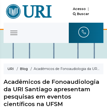
Acesso
|
Buscar
URI
/
Blog
/ Acadêmicos de Fonoaudiologia da URI Santiago apresentam pesquisas em eventos científicos na UFSM
Acadêmicos de Fonoaudiologia
da URI Santiago apresentam
pesquisas em eventos
científicos na UFSM