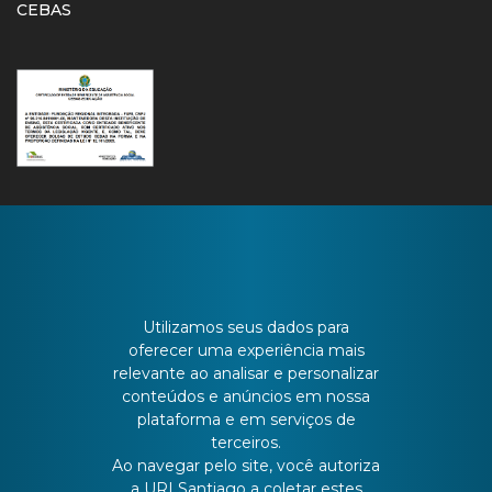
CEBAS
CONTATO
Utilizamos seus dados para
oferecer uma experiência mais
relevante ao analisar e personalizar
Batista Bonoto Sobrinho, 733
conteúdos e anúncios em nossa
plataforma e em serviços de
terceiros.
55 3251-3151
Ao navegar pelo site, você autoriza
a URI Santiago a coletar estes