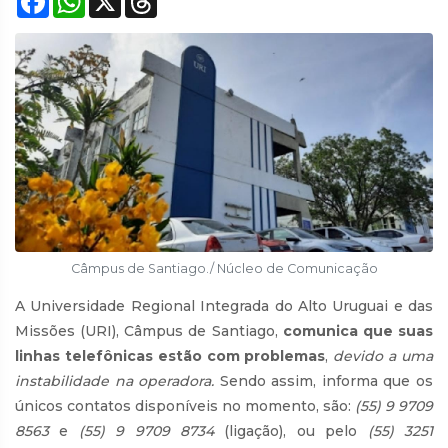
Câmpus de Santiago./ Núcleo de Comunicação
A Universidade Regional Integrada do Alto Uruguai e das
Missões (URI), Câmpus de Santiago,
comunica que suas
linhas telefônicas estão com problemas
,
devido a uma
instabilidade na operadora.
Sendo assim, informa que os
únicos contatos disponíveis no momento, são:
(55) 9 9709
8563
e
(55) 9 9709 8734
(ligação), ou pelo
(55) 3251