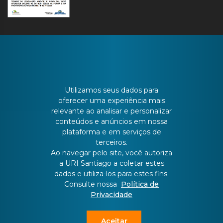
CONTATO
Utilizamos seus dados para
oferecer uma experiência mais
relevante ao analisar e personalizar
Batista Bonoto Sobrinho, 733
conteúdos e anúncios em nossa
plataforma e em serviços de
terceiros.
55 3251-3151
Ao navegar pelo site, você autoriza
a URI Santiago a coletar estes
atendimento@urisantiago.br
dados e utiliza-los para estes fins.
Consulte nossa
Política de
Privacidade
Aceitar