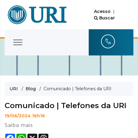
Acesso
|
Buscar
URI
/
Blog
/ Comunicado | Telefones da URI
Comunicado | Telefones da URI
19/06/2024 16h16
Saiba mais
Facebook
WhatsApp
X
Threads