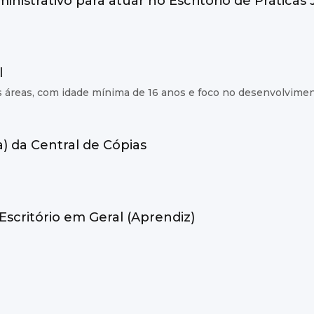
inistrativo para atuar no Escritório de Práticas 
l
s áreas, com idade mínima de 16 anos e foco no desenvolvimen
a) da Central de Cópias
Escritório em Geral (Aprendiz)