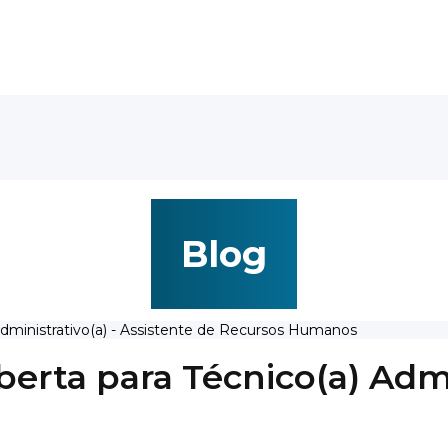
Blog
Administrativo(a) - Assistente de Recursos Humanos
berta para Técnico(a) Admi