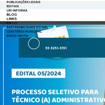
PUBLICAÇÕES LEGAIS
EDITAIS
URI INFORMA
BLOG
LINKS
Galeria
PMTVJ
RASTREABILIDADE DO MEL
CEMITÉRIO MUNICIPAL
RÁDIO URI FM
55 3251-3151