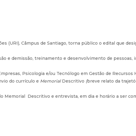
ões (URI), Câmpus de Santiago, torna público o edital que des
ssão e demissão, treinamento e desenvolvimento de pessoas, 
 Empresas, Psicologia e/ou Tecnólogo em Gestão de Recurso
nvio do currículo e
Memorial
Descritivo
(
breve relato da trajet
do Memorial Descritivo e entrevista, em dia e horário a ser co