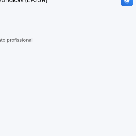
Jurídicas (EPJUR)
to profissional