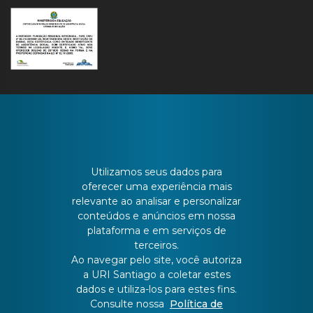
CONTATO
Utilizamos seus dados para
oferecer uma experiência mais
relevante ao analisar e personalizar
Batista Bonoto Sobrinho, 733
conteúdos e anúncios em nossa
plataforma e em serviços de
terceiros.
55 3251-3151
Ao navegar pelo site, você autoriza
a URI Santiago a coletar estes
atendimento@urisantiago.br
dados e utiliza-los para estes fins.
Consulte nossa
Política de