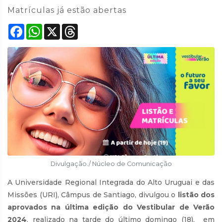
Matrículas já estão abertas
Facebook
WhatsApp
X
Threads
Divulgação./ Núcleo de Comunicação
A Universidade Regional Integrada do Alto Uruguai e das
Missões (URI), Câmpus de Santiago, divulgou o
listão dos
aprovados na última edição do Vestibular de Verão
2024
, realizado na tarde do último domingo (18), em