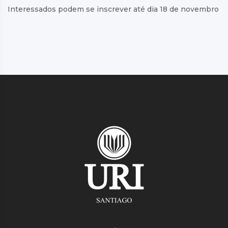
Interessados podem se inscrever até dia 18 de novembro