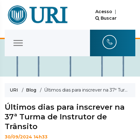
Acesso
|
Buscar
URI
/
Blog
/ Últimos dias para inscrever na 37ª Turma de Instrutor de Trânsito
Últimos dias para inscrever na
37ª Turma de Instrutor de
Trânsito
30/09/2024 14h33