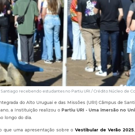
Santiago recebendo estudantes no Partiu URI./ Crédito:Núcleo de 
l Integrada do Alto Uruguai e das Missões (URI) Câmpus de Sa
no, a Instituição realizou o
Partiu URI - Uma imersão no U
o longo do dia.
do que uma apresentação sobre o
Vestibular de Verão 2025