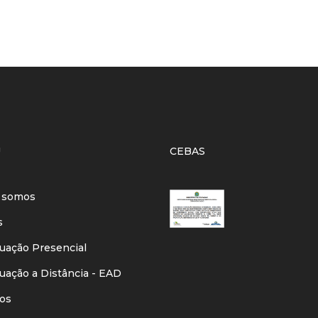
U
CEBAS
 somos
s
ação Presencial
ação a Distância - EAD
os