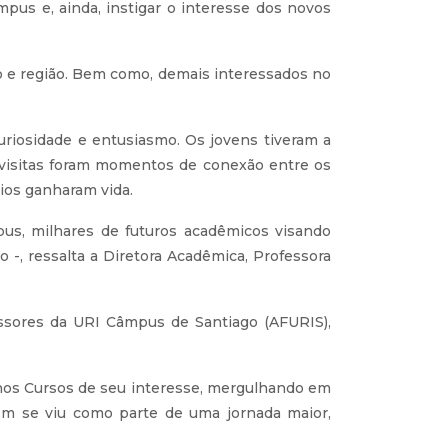
pus e, ainda, instigar o interesse dos novos
o e região. Bem como, demais interessados no
riosidade e entusiasmo. Os jovens tiveram a
 visitas foram momentos de conexão entre os
rios ganharam vida.
us, milhares de futuros acadêmicos visando
-, ressalta a Diretora Acadêmica, Professora
essores da URI Câmpus de Santiago (AFURIS),
s nos Cursos de seu interesse, mergulhando em
em se viu como parte de uma jornada maior,