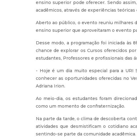
ensino superior pode oferecer. Sendo assim,
acadêmicos, através de experiências teóricas 
Aberto ao público, o evento reuniu milhares
ensino superior que aproveitaram o evento p
Desse modo, a programação foi iniciada às 
chance de explorar os Cursos oferecidos po
estudantes, Professores e profissionais das á
- Hoje é um dia muito especial para a URI
conhecer as oportunidades oferecidas no Ves
Adriana Irion.
Ao meio-dia, os estudantes foram direciona
como um momento de confraternização.
Na parte da tarde, o clima de descoberta con
atividades que desmistificam o cotidiano 
sentindo-se parte da comunidade acadêmica.