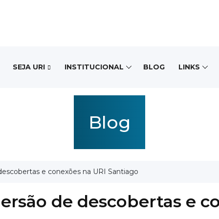
SEJA URI
INSTITUCIONAL
BLOG
LINKS
Blog
escobertas e conexões na URI Santiago
ersão de descobertas e c