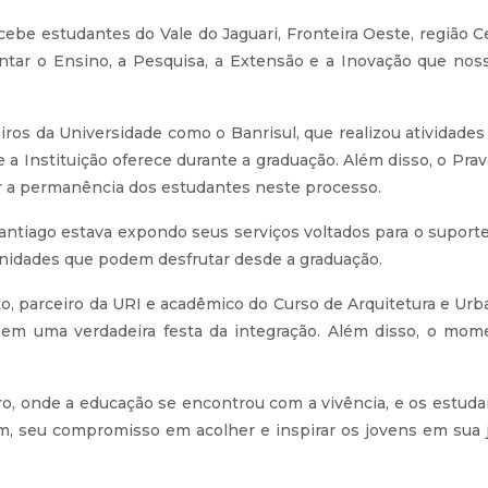
ebe estudantes do Vale do Jaguari, Fronteira Oeste, região 
tar o Ensino, a Pesquisa, a Extensão e a Inovação que nossa 
ros da Universidade como o Banrisul, que realizou atividades
e a Instituição oferece durante a graduação. Além disso, o Pr
tar a permanência dos estudantes neste processo.
tiago estava expondo seus serviços voltados para o suporte 
nidades que podem desfrutar desde a graduação.
to, parceiro da URI e acadêmico do Curso de Arquitetura e U
 em uma verdadeira festa da integração. Além disso, o mom
uro, onde a educação se encontrou com a vivência, e os estu
im, seu compromisso em acolher e inspirar os jovens em sua