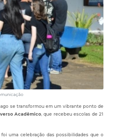
Comunicação
ntiago se transformou em um vibrante ponto de
niverso Acadêmico
, que recebeu escolas de 21
, foi uma celebração das possibilidades que o