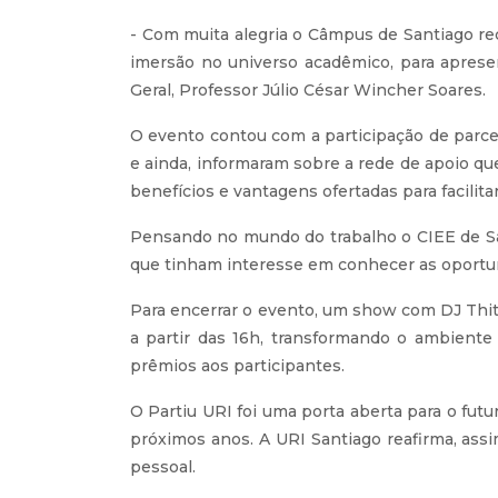
- Com muita alegria o Câmpus de Santiago rec
imersão no universo acadêmico, para apresen
Geral, Professor Júlio César Wincher Soares.
O evento contou com a participação de parcei
e ainda, informaram sobre a rede de apoio qu
benefícios e vantagens ofertadas para facili
Pensando no mundo do trabalho o CIEE de San
que tinham interesse em conhecer as oportu
Para encerrar o evento, um show com DJ Thi
a partir das 16h, transformando o ambiente
prêmios aos participantes.
O Partiu URI foi uma porta aberta para o fut
próximos anos. A URI Santiago reafirma, ass
pessoal.