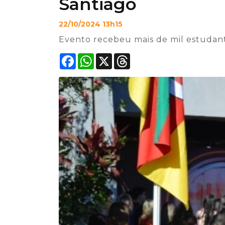
Santiago
22/10/2024 13h15
Evento recebeu mais de mil estudant
Facebook
WhatsApp
X
Threads