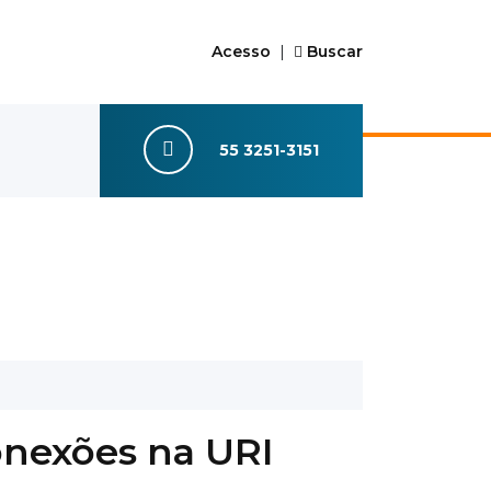
Acesso
|
Buscar
55 3251-3151
onexões na URI