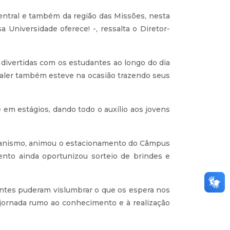
Central e também da região das Missões, nesta
Universidade oferece! -, ressalta o Diretor-
 divertidas com os estudantes ao longo do dia
avaler também esteve na ocasião trazendo seus
em estágios, dando todo o auxílio aos jovens
rbanismo, animou o estacionamento do Câmpus
ento ainda oportunizou sorteio de brindes e
dantes puderam vislumbrar o que os espera nos
 jornada rumo ao conhecimento e à realização