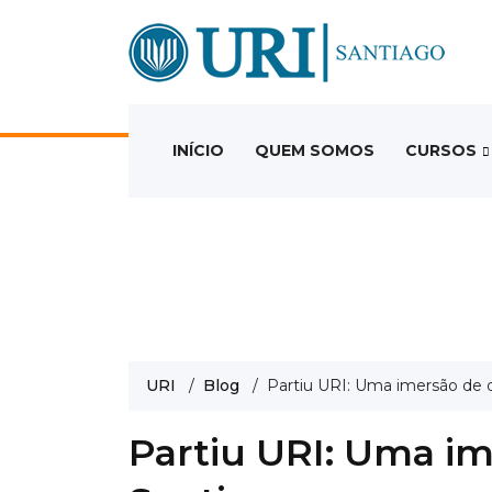
INÍCIO
QUEM SOMOS
CURSOS
URI
/
Blog
/ Partiu URI: Uma imersão de d
Partiu URI: Uma im