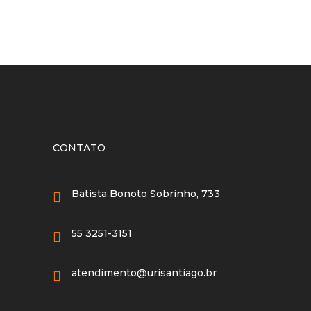
CONTATO
Batista Bonoto Sobrinho, 733
55 3251-3151
atendimento@urisantiago.br