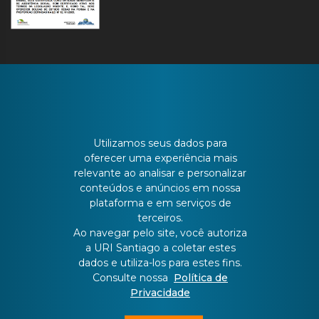
CONTATO
Utilizamos seus dados para
oferecer uma experiência mais
Batista Bonoto Sobrinho, 733
relevante ao analisar e personalizar
conteúdos e anúncios em nossa
plataforma e em serviços de
55 3251-3151
terceiros.
Ao navegar pelo site, você autoriza
a URI Santiago a coletar estes
atendimento@urisantiago.br
dados e utiliza-los para estes fins.
Consulte nossa
Política de
Privacidade