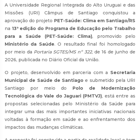
A Universidade Regional Integrada do Alto Uruguai e das
Missões (URI) Câmpus de Santiago conquistou a
aprovação do projeto
PET-Saúde: Clima em Santiago/RS
na
13ª edição do Programa de Educação pelo Trabalho
para a Saúde (PET-Saúde: Clima)
, promovido pelo
Ministério da Saúde
. O resultado final foi homologado
por meio da
Portaria SGTES/MS nº 322
, de 16 de junho de
2026, publicada no Diário Oficial da União.
O projeto, desenvolvido em parceria com a
Secretaria
Municipal de Saúde de Santiago
e submetido pela URI
Santiago por meio do
Polo de Modernização
Tecnológica do Vale do Jaguari (PMTVJ)
, está entre as
propostas selecionadas pelo Ministério da Saúde para
integrar uma das mais importantes iniciativas nacionais
voltadas à formação em saúde e ao enfrentamento dos
impactos das mudanças climáticas.
A proposta foi construída a partir da realidade local e tem