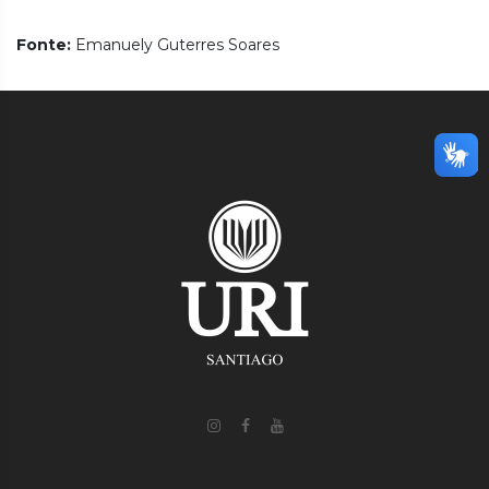
Fonte:
Emanuely Guterres Soares