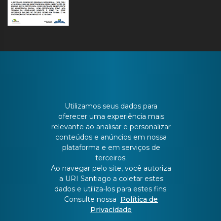
CONTATO
Utilizamos seus dados para
oferecer uma experiência mais
Batista Bonoto Sobrinho, 733
relevante ao analisar e personalizar
conteúdos e anúncios em nossa
plataforma e em serviços de
55 3251-3151
terceiros.
Ao navegar pelo site, você autoriza
a URI Santiago a coletar estes
atendimento@urisantiago.br
dados e utiliza-los para estes fins.
Consulte nossa
Política de
Privacidade