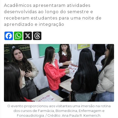
Acadêmicos apresentaram atividades
desenvolvidas ao longo do semestre e
receberam estudantes para uma noite de
aprendizado e integração
Facebook
WhatsApp
X
Threads
O evento proporcionou aos visitantes uma imersão na rotina
dos cursos de Farmácia, Biomedicina, Enfermagem e
Fonoaudiologia. / Crédito: Ana Paula R. Kemerich.