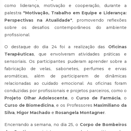
como liderança, motivação e cooperação, durante a
palestra
"Motivação, Trabalho em Equipe e Liderança:
Perspectivas na Atualidade"
, promovendo reflexões
sobre os desafios contemporâneos do ambiente
profissional.
O destaque do dia 24 foi a realização das
Oficinas
Terapêuticas
, que envolveram atividades práticas e
sensoriais. Os participantes puderam aprender sobre a
fabricação de velas, sabonetes, perfumes e ervas
aromáticas, além de participarem de dinâmicas
relacionadas ao cuidado emocional. As oficinas foram
conduzidas por profissionais e projetos parceiros, como o
Projeto Olhar Adolescente
, o
Curso de Farmácia
, o
Curso de Biomedicina
, e os Professores
Maximiliano da
Silva
,
Higor Machado
e
Rosangela Montagner
.
Encerrando a semana, no dia 25, o
Corpo de Bombeiros