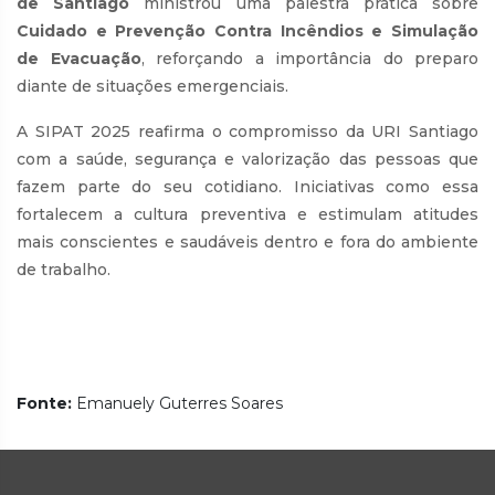
de Santiago
ministrou uma palestra prática sobre
Cuidado e Prevenção Contra Incêndios e Simulação
de Evacuação
, reforçando a importância do preparo
diante de situações emergenciais.
A SIPAT 2025 reafirma o compromisso da URI Santiago
com a saúde, segurança e valorização das pessoas que
fazem parte do seu cotidiano. Iniciativas como essa
fortalecem a cultura preventiva e estimulam atitudes
mais conscientes e saudáveis dentro e fora do ambiente
de trabalho.
Fonte:
Emanuely Guterres Soares