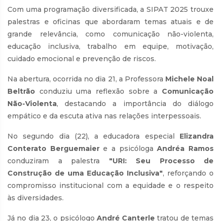
Com uma programação diversificada, a SIPAT 2025 trouxe
palestras e oficinas que abordaram temas atuais e de
grande relevância, como comunicação não-violenta,
educação inclusiva, trabalho em equipe, motivação,
cuidado emocional e prevenção de riscos.
Na abertura, ocorrida no dia 21, a Professora
Michele Noal
Beltrão
conduziu uma reflexão sobre a
Comunicação
Não-Violenta
, destacando a importância do diálogo
empático e da escuta ativa nas relações interpessoais.
No segundo dia (22), a educadora especial
Elizandra
Conterato Berguemaier
e a psicóloga
Andréa Ramos
conduziram a palestra
"URI: Seu Processo de
Construção de uma Educação Inclusiva"
, reforçando o
compromisso institucional com a equidade e o respeito
às diversidades.
Já no dia 23, o psicólogo
André Canterle
tratou de temas