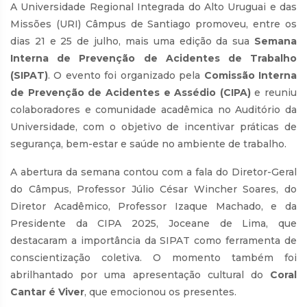
A Universidade Regional Integrada do Alto Uruguai e das
Missões (URI) Câmpus de Santiago promoveu, entre os
dias 21 e 25 de julho, mais uma edição da sua
Semana
Interna de Prevenção de Acidentes de Trabalho
(SIPAT)
. O evento foi organizado pela
Comissão Interna
de Prevenção de Acidentes e Assédio (CIPA)
e reuniu
colaboradores e comunidade acadêmica no Auditório da
Universidade, com o objetivo de incentivar práticas de
segurança, bem-estar e saúde no ambiente de trabalho.
A abertura da semana contou com a fala do Diretor-Geral
do Câmpus, Professor Júlio César Wincher Soares, do
Diretor Acadêmico, Professor Izaque Machado, e da
Presidente da CIPA 2025, Joceane de Lima, que
destacaram a importância da SIPAT como ferramenta de
conscientização coletiva. O momento também foi
abrilhantado por uma apresentação cultural do
Coral
Cantar é Viver
, que emocionou os presentes.