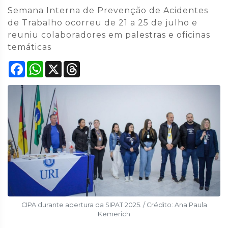
Semana Interna de Prevenção de Acidentes
de Trabalho ocorreu de 21 a 25 de julho e
reuniu colaboradores em palestras e oficinas
temáticas
Facebook
WhatsApp
X
Threads
CIPA durante abertura da SIPAT 2025. / Crédito: Ana Paula
Kemerich