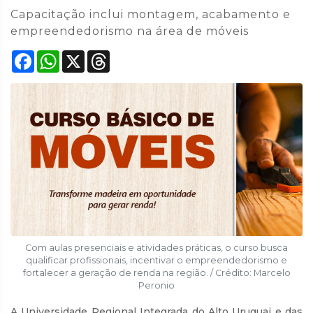
Capacitação inclui montagem, acabamento e
empreendedorismo na área de móveis
Facebook
WhatsApp
X
Threads
Com aulas presenciais e atividades práticas, o curso busca
qualificar profissionais, incentivar o empreendedorismo e
fortalecer a geração de renda na região. / Crédito: Marcelo
Peronio
A Universidade Regional Integrada do Alto Uruguai e das