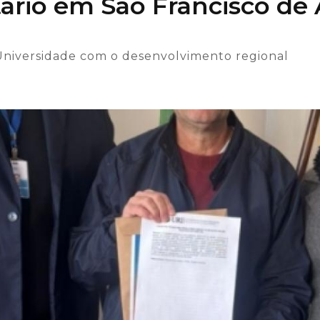
tário em São Francisco de 
Universidade com o desenvolvimento regional