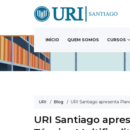
INÍCIO
QUEM SOMOS
CURSOS
URI
/
Blog
/ URI Santiago apresenta Plano d
URI Santiago apres