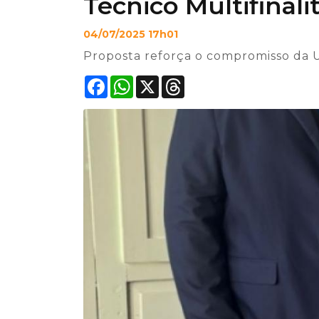
Técnico Multifinali
04/07/2025 17h01
Proposta reforça o compromisso da 
Facebook
WhatsApp
X
Threads