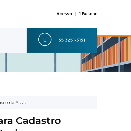
Acesso
|
Buscar
55 3251-3151
isco de Assis
ara Cadastro