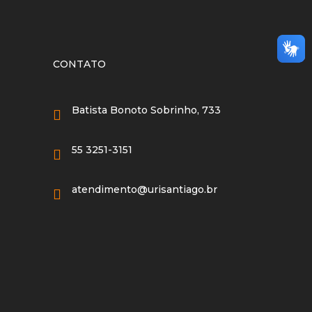
CONTATO
Batista Bonoto Sobrinho, 733
55 3251-3151
atendimento@urisantiago.br