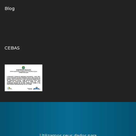
Blog
CEBAS
CONTATO
Utilizamos seus dados para