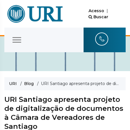
Acesso
|
Buscar
URI
/
Blog
/ URI Santiago apresenta projeto de digitalização de documentos à Câmara de Vereadores de Santiago
URI Santiago apresenta projeto
de digitalização de documentos
à Câmara de Vereadores de
Santiago