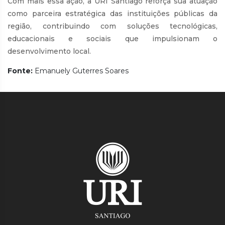
Com mais essa ação, a URI Santiago reforça sua atuação
como parceira estratégica das instituições públicas da
região, contribuindo com soluções tecnológicas,
educacionais e sociais que impulsionam o
desenvolvimento local.
Fonte:
Emanuely Guterres Soares