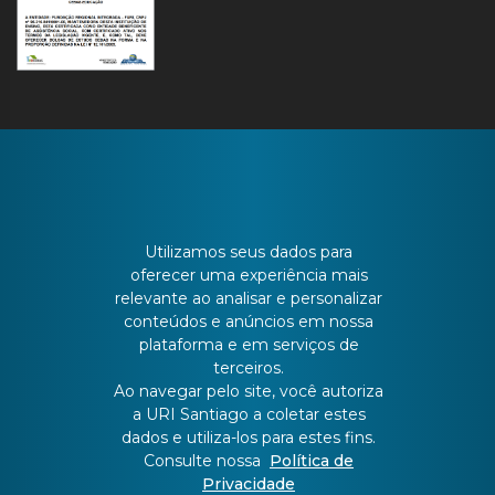
CONTATO
Utilizamos seus dados para
oferecer uma experiência mais
Batista Bonoto Sobrinho, 733
relevante ao analisar e personalizar
conteúdos e anúncios em nossa
plataforma e em serviços de
55 3251-3151
terceiros.
Ao navegar pelo site, você autoriza
a URI Santiago a coletar estes
atendimento@urisantiago.br
dados e utiliza-los para estes fins.
Consulte nossa
Política de
Privacidade