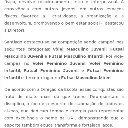
físico, envolve relacionamento intra e interpessoal. A
convivência com outros jovens, em outros espaços
físicos favorece a criatividade, a organização e a
desenvoltura, promovendo o bem estar social -, destacou
a Diretora.
Santiago destacou-se na competição sendo campeã nas
seguintes categorias:
Vôlei Masculino Juvenil
,
Futsal
Masculino Juvenil
e
Futsal Masculino Infantil
. Foi vice-
campeã no
Vôlei Feminino Juvenil
,
Vôlei Feminino
Infantil
,
Futsal Feminino Juvenil
e
Futsal Feminino
Infantil
e, terceiro lugar no
Futsal Masculino Mirim
.
De acordo com a Direção da Escola, essas conquistas são
fruto de muito mais do que treino. Representam a
disciplina, o foco e o espírito de superação de todos os
alunos, que dedicam tempo e energia para representar
com excelência o nome da URI, demonstrando que o
esporte também educa, transforma e fortalece laços.