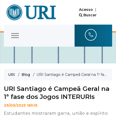
Acesso
|
Buscar
URI
/
Blog
/ URI Santiago é Campeã Geral na 1ª fase dos Jogos INTERURIs
URI Santiago é Campeã Geral na
1ª fase dos Jogos INTERURIs
29/05/2025 16h15
Estudantes mostraram garra, união e espírito