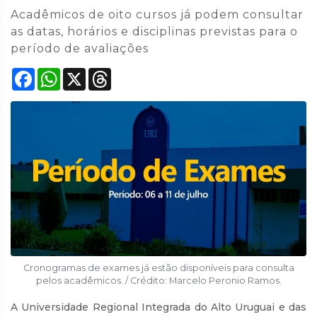
Acadêmicos de oito cursos já podem consultar
as datas, horários e disciplinas previstas para o
período de avaliações
Facebook
WhatsApp
X
Threads
Cronogramas de exames já estão disponíveis para consulta
pelos acadêmicos. / Crédito: Marcelo Peronio Ramos.
A Universidade Regional Integrada do Alto Uruguai e das