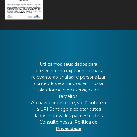
CONTATO
Utilizamos seus dados para
oferecer uma experiência mais
relevante ao analisar e personalizar
Batista Bonoto Sobrinho, 733
conteúdos e anúncios em nossa
plataforma e em serviços de
terceiros.
55 3251-3151
Ao navegar pelo site, você autoriza
a URI Santiago a coletar estes
atendimento@urisantiago.br
dados e utiliza-los para estes fins.
Consulte nossa
Política de
Privacidade