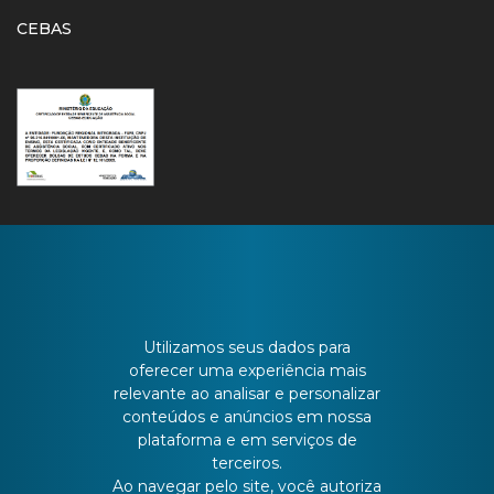
CEBAS
CONTATO
Utilizamos seus dados para
oferecer uma experiência mais
relevante ao analisar e personalizar
Batista Bonoto Sobrinho, 733
conteúdos e anúncios em nossa
plataforma e em serviços de
terceiros.
55 3251-3151
Ao navegar pelo site, você autoriza