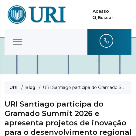
Acesso
|
Buscar
URI
/
Blog
/ URI Santiago participa do Gramado Summit 2026 e apresenta projetos de inovação para o desenvolvimento regional
URI Santiago participa do
Gramado Summit 2026 e
apresenta projetos de inovação
para o desenvolvimento regional