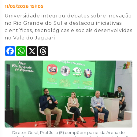
11/05/2026 15h05
Universidade integrou debates sobre inovação
no Rio Grande do Sul e destacou iniciativas
científicas, tecnológicas e sociais desenvolvidas
no Vale do Jaguari
Facebook
WhatsApp
X
Threads
Diretor-Geral, Prof Julio (E) compõem painel da Arena de