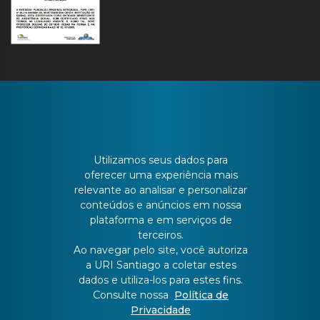
CONTATO
Utilizamos seus dados para
oferecer uma experiência mais
Batista Bonoto Sobrinho, 733
relevante ao analisar e personalizar
conteúdos e anúncios em nossa
plataforma e em serviços de
55 3251-3151
terceiros.
Ao navegar pelo site, você autoriza
a URI Santiago a coletar estes
atendimento@urisantiago.br
dados e utiliza-los para estes fins.
Consulte nossa
Política de
Privacidade