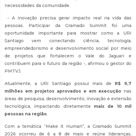
necessidades da comunidade.
- A inovação precisa gerar impacto real na vida das
pessoas. Participar da Gramado Summit foi uma
oportunidade importante para mostrar como a URI
Santiago vem conectando ciência, tecnologia,
empreendedorismo e desenvolvimento social por meio
de projetos que fortalecem o Vale do Jaguari e
contribuem para o futuro da região -, afirmou o gestor do
PMTVJ.
Atualmente, a URI Santiago possui mais de
R$ 9,7
milhões em projetos aprovados e em execução
nas
áreas de pesquisa, desenvolvimento, inovação e extensão
tecnológica, impactando diretamente
mais de 10 mil
pessoas na região
.
Com a temática “Make it Human”, a Gramado Summit
2026 ocorreu de 6 a 8 de maio e reúne lideranças,