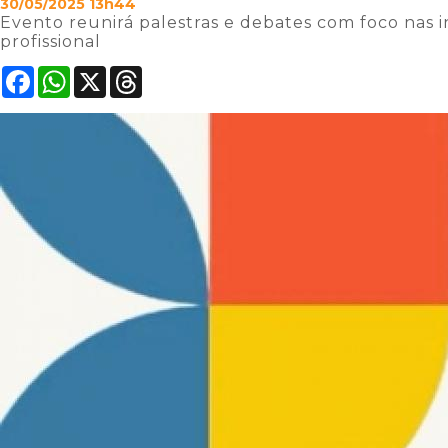
30/05/2025 13h44
Evento reunirá palestras e debates com foco nas 
profissional
Facebook
WhatsApp
X
Threads