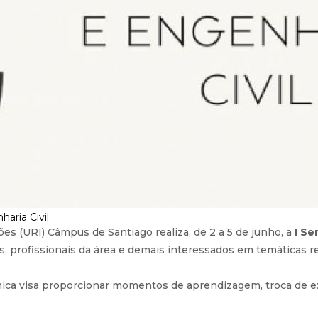
aria Civil
es (URI) Câmpus de Santiago realiza, de 2 a 5 de junho, a
I S
 profissionais da área e demais interessados em temáticas re
ca visa proporcionar momentos de aprendizagem, troca de exp