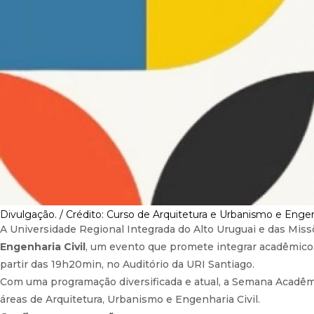
Divulgação. / Crédito: Curso de Arquitetura e Urbanismo e Engenh
A Universidade Regional Integrada do Alto Uruguai e das Missõ
Engenharia Civil
, um evento que promete integrar acadêmicos,
partir das 19h20min, no Auditório da URI Santiago.
Com uma programação diversificada e atual, a Semana Acadêmi
áreas de Arquitetura, Urbanismo e Engenharia Civil.