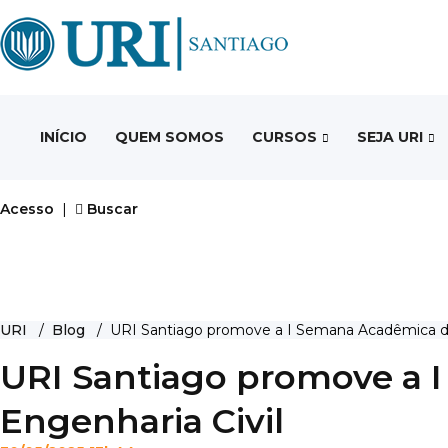
INÍCIO
QUEM SOMOS
CURSOS
SEJA URI
Acesso
|
Buscar
URI
/
Blog
/ URI Santiago promove a I Semana Acadêmica de 
URI Santiago promove a 
Engenharia Civil