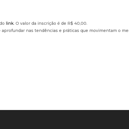
 do
link
. O valor da inscrição é de R$ 40,00.
e aprofundar nas tendências e práticas que movimentam o me