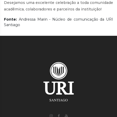
Desejamos uma excelente celebração a toda comunidade
acadêmica, colaboradores e parceiros da instituição!
Fonte:
Andressa Marin - Núcleo de comunicação da URI
Santiago