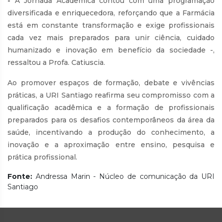
-
A Jornada Acadêmica contou com uma programação
diversificada e enriquecedora, reforçando que a Farmácia
está em constante transformação e exige profissionais
cada vez mais preparados para unir ciência, cuidado
humanizado e inovação em benefício da sociedade -,
ressaltou a Profa. Catiuscia.
Ao promover espaços de formação, debate e vivências
práticas, a URI Santiago reafirma seu compromisso com a
qualificação acadêmica e a formação de profissionais
preparados para os desafios contemporâneos da área da
saúde, incentivando a produção do conhecimento, a
inovação e a aproximação entre ensino, pesquisa e
prática profissional.
Fonte:
Andressa Marin - Núcleo de comunicação da URI
Santiago