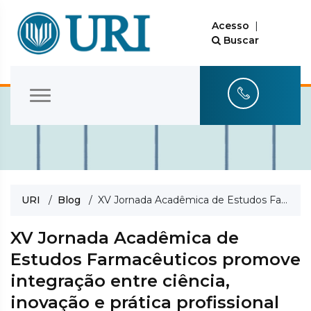
Acesso
|
Buscar
URI
/
Blog
/ XV Jornada Acadêmica de Estudos Farmacêuticos promove integração entre ciência, inovação e prática profissional
XV Jornada Acadêmica de
Estudos Farmacêuticos promove
integração entre ciência,
inovação e prática profissional