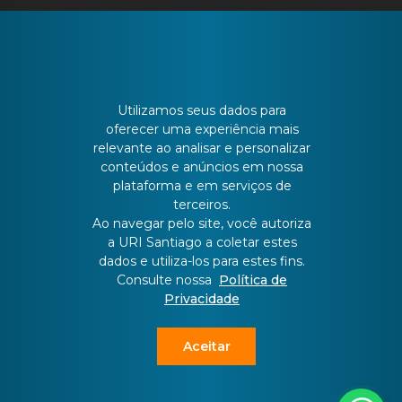
CONTATO
Utilizamos seus dados para
oferecer uma experiência mais
Batista Bonoto Sobrinho, 733
relevante ao analisar e personalizar
conteúdos e anúncios em nossa
plataforma e em serviços de
55 3251-3151
terceiros.
Ao navegar pelo site, você autoriza
a URI Santiago a coletar estes
atendimento@urisantiago.br
dados e utiliza-los para estes fins.
Consulte nossa
Política de
Privacidade
Aceitar
Copyright ©
2026 All rights reserved | This template is made with