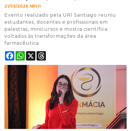
21/05/2026 18h11
Evento realizado pela URI Santiago reuniu
estudantes, docentes e profissionais em
palestras, minicursos e mostra científica
voltados às transformações da área
farmacêutica
Facebook
WhatsApp
X
Threads