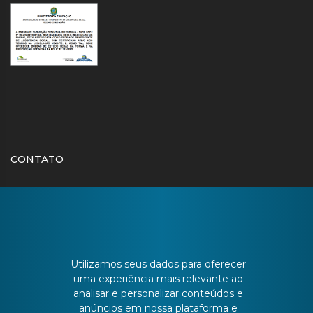
CONTATO
Batista Bonoto Sobrinho, 733
55 3251-3151
Utilizamos seus dados para oferecer
uma experiência mais relevante ao
atendimento@urisantiago.br
analisar e personalizar conteúdos e
anúncios em nossa plataforma e