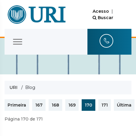
Acesso
|
Buscar
URI
/ Blog
Primeira
167
168
169
170
171
Última
Página 170 de 171