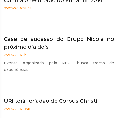
Confira o resultado do edital 16| 2016
25/05/2016 15h39
Case de sucesso do Grupo Nicola no
próximo dia dois
25/05/2016 11h
Evento, organizado pelo NEPI, busca trocas de
experiências
URI terá feriadão de Corpus Christi
25/05/2016 10h10