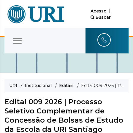
Acesso
|
Buscar
URI
/
Institucional
/
Editais
/ Edital 009 2026 | Processo Seletivo Complementar de Concessão de Bolsas de Estudo da Escola da URI Santiago
Edital 009 2026 | Processo
Seletivo Complementar de
Concessão de Bolsas de Estudo
da Escola da URI Santiago