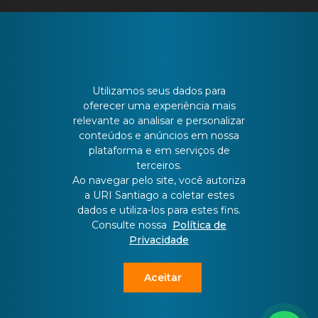
CONTATO
Utilizamos seus dados para
oferecer uma experiência mais
relevante ao analisar e personalizar
Batista Bonoto Sobrinho, 733
conteúdos e anúncios em nossa
plataforma e em serviços de
terceiros.
55 3251-3151
Ao navegar pelo site, você autoriza
a URI Santiago a coletar estes
dados e utiliza-los para estes fins.
atendimento@urisantiago.br
Consulte nossa
Política de
Privacidade
Aceitar