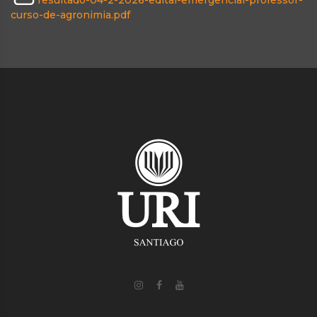
resultado-04-2-2026-edital-emergencial-professor-
curso-de-agronimia.pdf