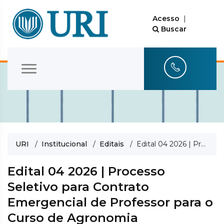
Acesso
|
Buscar
URI
/
Institucional
/
Editais
/ Edital 04 2026 | Processo Seletivo para Contrato Emergencial de Professor para o Curso de Agronomia
Edital 04 2026 | Processo
Seletivo para Contrato
Emergencial de Professor para o
Curso de Agronomia