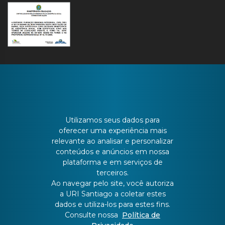
CONTATO
Utilizamos seus dados para
oferecer uma experiência mais
relevante ao analisar e personalizar
Batista Bonoto Sobrinho, 733
conteúdos e anúncios em nossa
plataforma e em serviços de
terceiros.
55 3251-3151
Ao navegar pelo site, você autoriza
a URI Santiago a coletar estes
dados e utiliza-los para estes fins.
atendimento@urisantiago.br
Consulte nossa
Política de