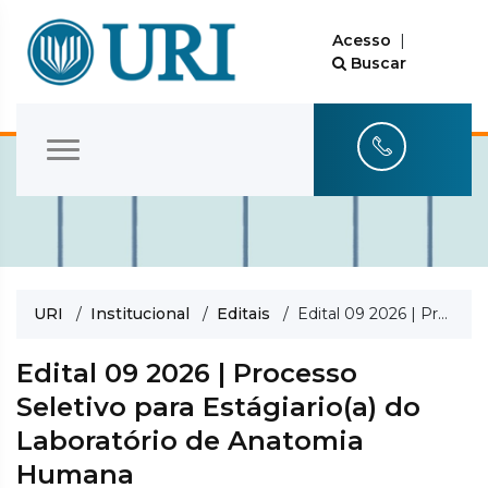
Acesso
|
Buscar
URI
/
Institucional
/
Editais
/ Edital 09 2026 | Processo Seletivo para Estágiario(a) do Laboratório de Anatomia Humana
Edital 09 2026 | Processo
Seletivo para Estágiario(a) do
Laboratório de Anatomia
Humana