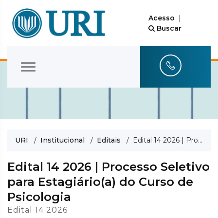
Acesso
|
Buscar
URI
/
Institucional
/
Editais
/ Edital 14 2026 | Processo Seletivo para Estagiário(a) do Curso de Psicologia
Edital 14 2026 | Processo Seletivo
para Estagiário(a) do Curso de
Psicologia
Edital 14 2026