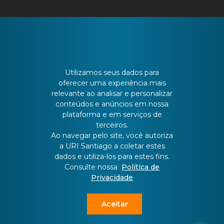
CONTATO
Utilizamos seus dados para
oferecer uma experiência mais
relevante ao analisar e personalizar
Batista Bonoto Sobrinho, 733
conteúdos e anúncios em nossa
plataforma e em serviços de
terceiros.
55 3251-3151
Ao navegar pelo site, você autoriza
a URI Santiago a coletar estes
dados e utiliza-los para estes fins.
atendimento@urisantiago.br
Consulte nossa
Política de
Privacidade
Aceitar