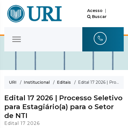
Acesso
|
Buscar
URI
/
Institucional
/
Editais
/ Edital 17 2026 | Processo Seletivo para Estagiário(a) para o Setor de NTI
Edital 17 2026 | Processo Seletivo
para Estagiário(a) para o Setor
de NTI
Edital 17 2026