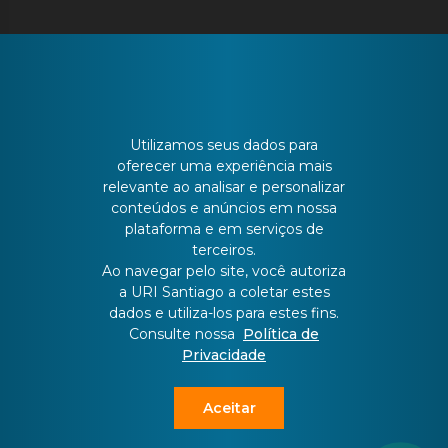
CONTATO
Utilizamos seus dados para
oferecer uma experiência mais
relevante ao analisar e personalizar
Batista Bonoto Sobrinho, 733
conteúdos e anúncios em nossa
plataforma e em serviços de
terceiros.
55 3251-3151
Ao navegar pelo site, você autoriza
a URI Santiago a coletar estes
dados e utiliza-los para estes fins.
atendimento@urisantiago.br
Consulte nossa
Política de
Privacidade
Aceitar