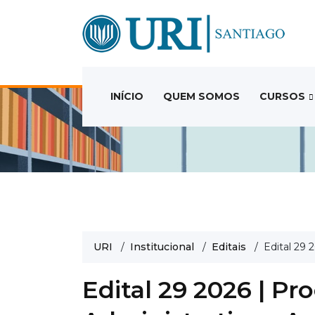
INÍCIO
QUEM SOMOS
CURSOS
URI
/
Institucional
/
Editais
/ Edital 29 2
Edital 29 2026 | Pr