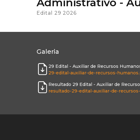
Administrativo - A
Edital 29 2026
Galeria
29 Edital - Auxiliar de Recursos Humano
29-edital-auxiliar-de-recursos-humanos.
Resultado 29 Edital - Auxiliar de Recur
resultado-29-edital-auxiliar-de-recurs