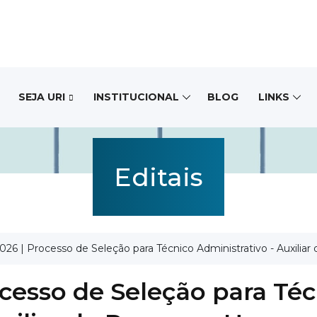
SEJA URI
INSTITUCIONAL
BLOG
LINKS
Editais
026 | Processo de Seleção para Técnico Administrativo - Auxili
ocesso de Seleção para Té