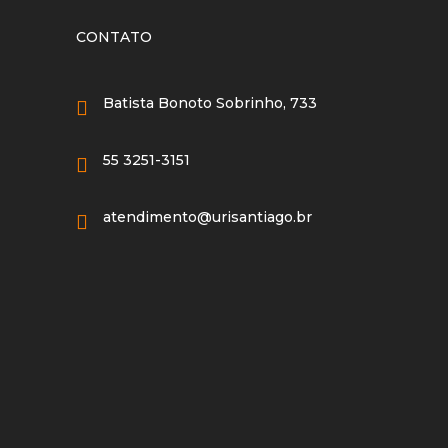
CONTATO
Batista Bonoto Sobrinho, 733
55 3251-3151
atendimento@urisantiago.br