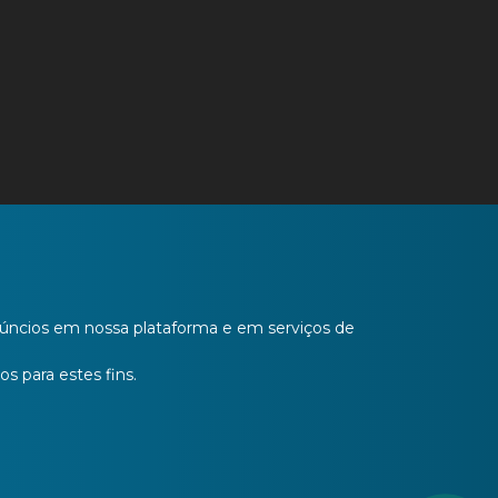
anúncios em nossa plataforma e em serviços de
os para estes fins.