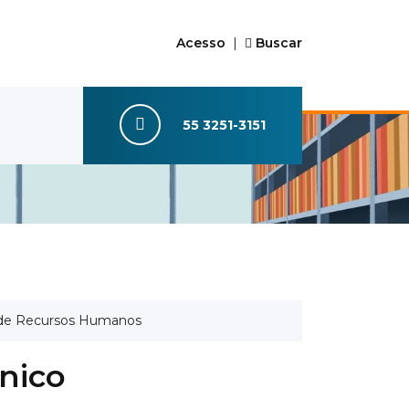
Acesso
|
Buscar
55 3251-3151
ar de Recursos Humanos
cnico