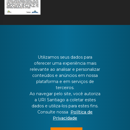
CONTATO
Utilizamos seus dados para
oferecer uma experiência mais
relevante ao analisar e personalizar
Batista Bonoto Sobrinho, 733
conteúdos e anúncios em nossa
plataforma e em serviços de
terceiros.
55 3251-3151
Ao navegar pelo site, você autoriza
a URI Santiago a coletar estes
dados e utiliza-los para estes fins.
atendimento@urisantiago.br
Consulte nossa
Política de
Privacidade