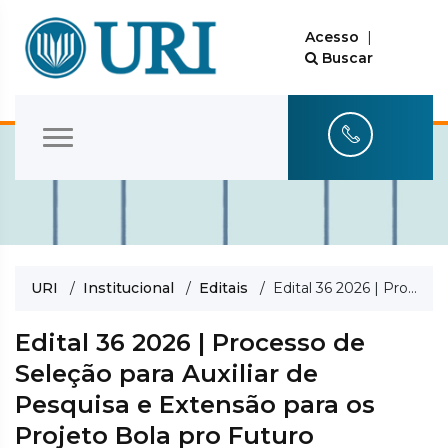
Acesso
|
Buscar
URI
/
Institucional
/
Editais
/ Edital 36 2026 | Processo de Seleção para Auxiliar de Pesquisa e Extensão para os Projeto Bola pro Futuro
Edital 36 2026 | Processo de
Seleção para Auxiliar de
Pesquisa e Extensão para os
Projeto Bola pro Futuro