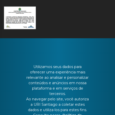
CONTATO
Utilizamos seus dados para
oferecer uma experiência mais
relevante ao analisar e personalizar
Batista Bonoto Sobrinho, 733
conteúdos e anúncios em nossa
plataforma e em serviços de
terceiros.
55 3251-3151
Ao navegar pelo site, você autoriza
a URI Santiago a coletar estes
dados e utiliza-los para estes fins.
atendimento@urisantiago.br