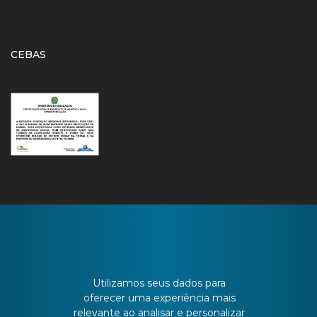
CEBAS
CONTATO
Utilizamos seus dados para
Batista Bonoto Sobrinho, 733
oferecer uma experiência mais
relevante ao analisar e personalizar