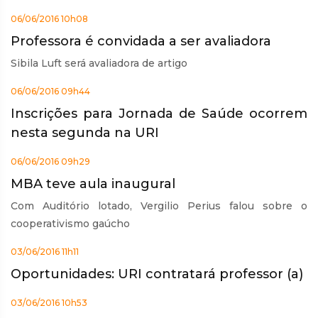
06/06/2016 10h08
Professora é convidada a ser avaliadora
Sibila Luft será avaliadora de artigo
06/06/2016 09h44
Inscrições para Jornada de Saúde ocorrem
nesta segunda na URI
06/06/2016 09h29
MBA teve aula inaugural
Com Auditório lotado, Vergilio Perius falou sobre o
cooperativismo gaúcho
03/06/2016 11h11
Oportunidades: URI contratará professor (a)
03/06/2016 10h53