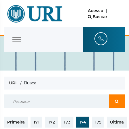
Acesso
|
Buscar
URI
/ Busca
Primeira
171
172
173
174
175
Última