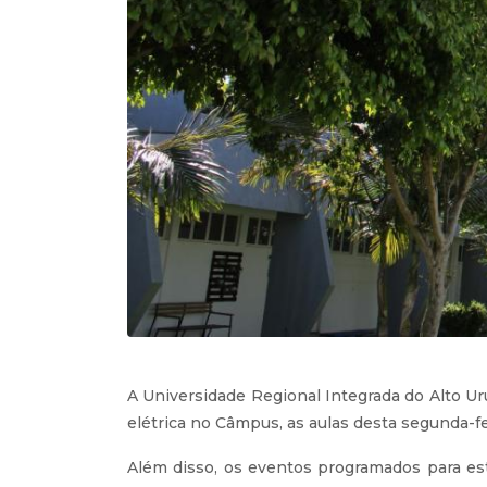
A Universidade Regional Integrada do Alto Ur
elétrica no Câmpus, as aulas desta segunda-f
Além disso, os eventos programados para est