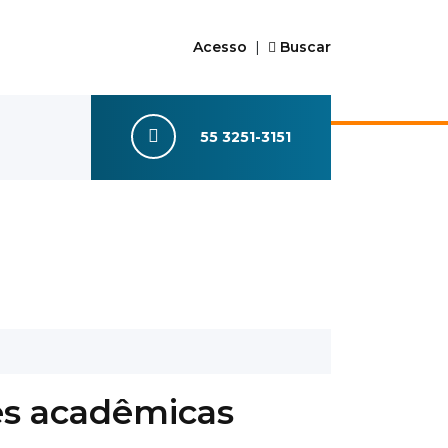
Acesso
|
Buscar
55 3251-3151
es acadêmicas