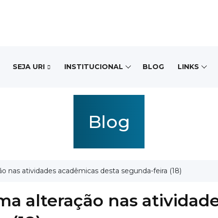
SEJA URI
INSTITUCIONAL
BLOG
LINKS
Blog
o nas atividades acadêmicas desta segunda-feira (18)
ma alteração nas atividad