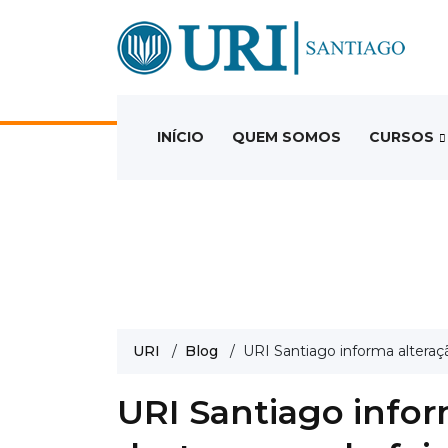
INÍCIO
QUEM SOMOS
CURSOS
URI
/
Blog
/ URI Santiago informa alteraçã
URI Santiago infor