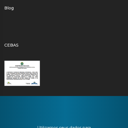
Blog
CEBAS
CONTATO
Utilizamos seus dados para