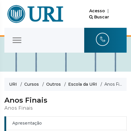
Acesso
|
Buscar
URI
/
Cursos
/
Outros
/
Escola da URI
/ Anos Finais
Anos Finais
Anos Finais
Apresentação