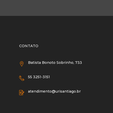
CONTATO
Batista Bonoto Sobrinho, 733
55 3251-3151
atendimento@urisantiago.br