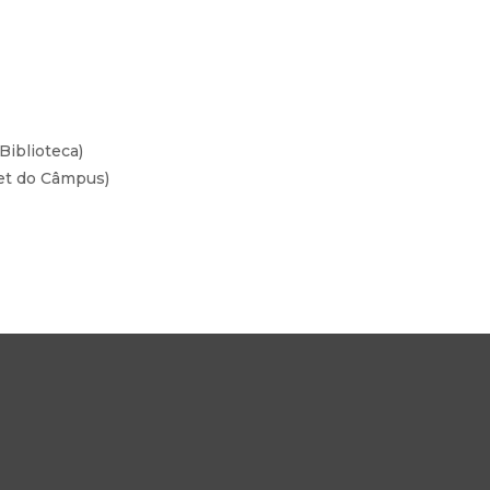
Biblioteca)
net do Câmpus)