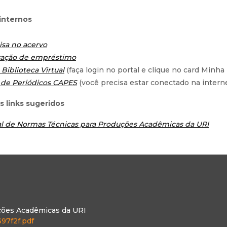
 internos
isa no acervo
ação de empréstimo
Biblioteca Virtual
(faça login no portal e clique no card Minha 
 de Periódicos CAPES
(você precisa estar conectado na inter
s links sugeridos
l de Normas Técnicas para Produções Acadêmicas da URI
ções Acadêmicas da URI
97f2f.pdf