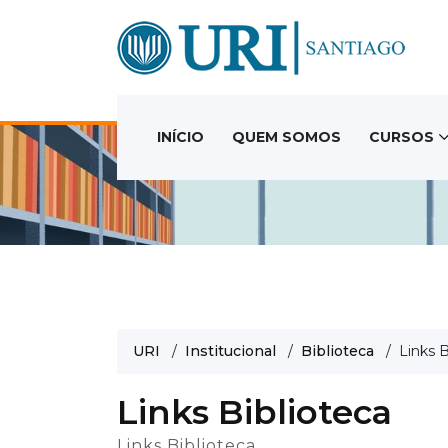
INÍCIO
QUEM SOMOS
CURSOS
URI
/
Institucional
/
Biblioteca
/ Links B
Links Biblioteca
Links Biblioteca