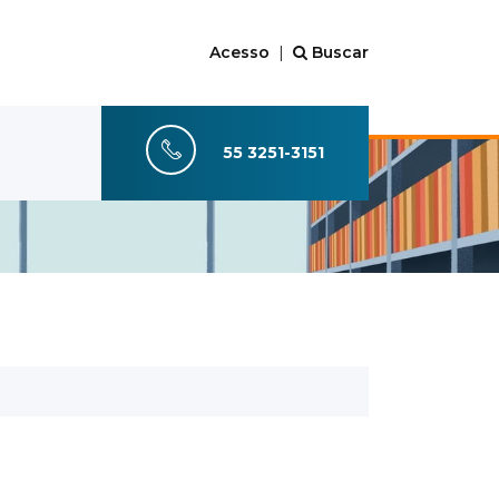
Acesso
|
Buscar
55 3251-3151