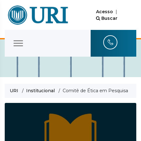
Acesso
|
Buscar
URI
/
Institucional
/ Comitê de Ética em Pesquisa