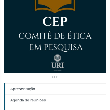
CEP
Apresentação
Agenda de reuniões