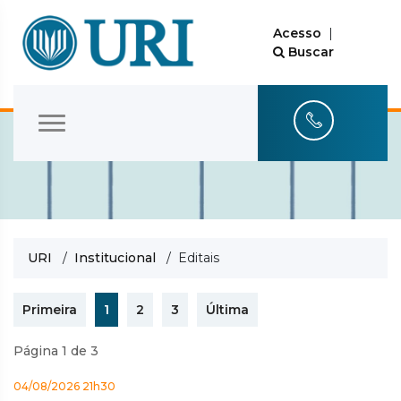
Acesso
|
Buscar
URI
/
Institucional
/ Editais
Primeira
1
2
3
Última
Página 1 de 3
04/08/2026 21h30