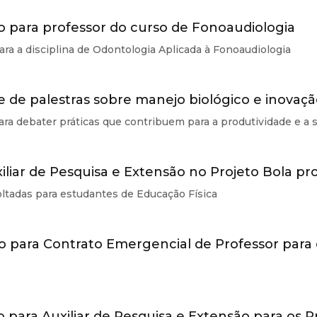
o para professor do curso de Fonoaudiologia
ara a disciplina de Odontologia Aplicada à Fonoaudiologia
 de palestras sobre manejo biológico e inovaç
para debater práticas que contribuem para a produtividade e a
iliar de Pesquisa e Extensão no Projeto Bola pr
oltadas para estudantes de Educação Física
ão para Contrato Emergencial de Professor para
o para Auxiliar de Pesquisa e Extensão para os 