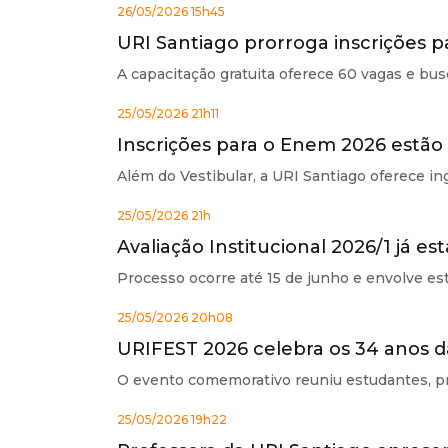
26/05/2026 15h45
URI Santiago prorroga inscrições p
A capacitação gratuita oferece 60 vagas e bus
25/05/2026 21h11
Inscrições para o Enem 2026 estão
Além do Vestibular, a URI Santiago oferece i
25/05/2026 21h
Avaliação Institucional 2026/1 já es
Processo ocorre até 15 de junho e envolve est
25/05/2026 20h08
URIFEST 2026 celebra os 34 anos d
O evento comemorativo reuniu estudantes, pro
25/05/2026 19h22