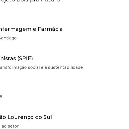
 Enfermagem e Farmácia
Santiago
nistas (SPIE)
ransformação social e à sustentabilidade
08
São Lourenço do Sul
 ao setor