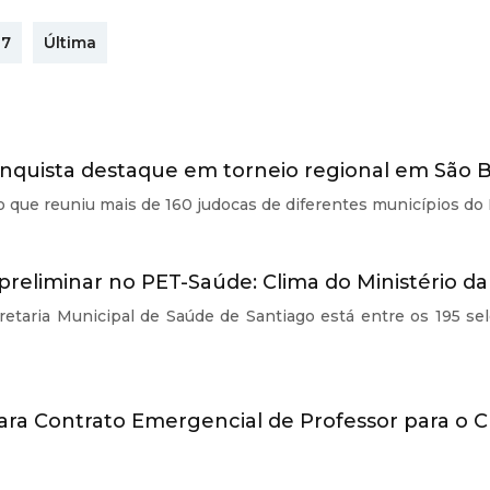
7
Última
onquista destaque em torneio regional em São B
o que reuniu mais de 160 judocas de diferentes municípios do 
preliminar no PET-Saúde: Clima do Ministério d
etaria Municipal de Saúde de Santiago está entre os 195 sel
 para Contrato Emergencial de Professor para o 