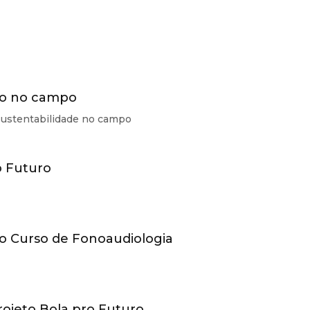
ão no campo
 sustentabilidade no campo
o Futuro
 o Curso de Fonoaudiologia
Projeto Bola pro Futuro