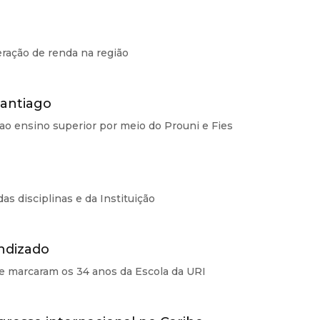
eração de renda na região
Santiago
ao ensino superior por meio do Prouni e Fies
as disciplinas e da Instituição
ndizado
ue marcaram os 34 anos da Escola da URI