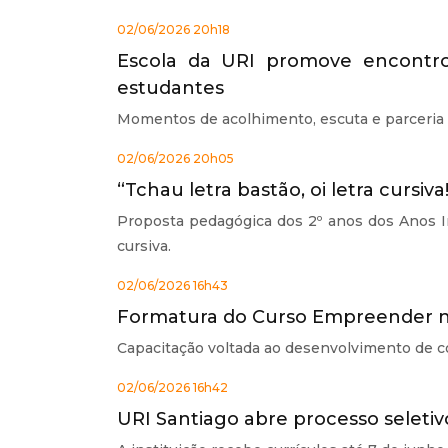
02/06/2026 20h18
Escola da URI promove encontro
estudantes
Momentos de acolhimento, escuta e parceria 
02/06/2026 20h05
“Tchau letra bastão, oi letra cursi
Proposta pedagógica dos 2º anos dos Anos Inic
cursiva.
02/06/2026 16h43
Formatura do Curso Empreender na
Capacitação voltada ao desenvolvimento de 
02/06/2026 16h42
URI Santiago abre processo seletivo