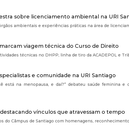
estra sobre licenciamento ambiental na URI Sa
órgãos ambientais e experiências práticas na área de licenci
o marcam viagem técnica do Curso de Direito
tividades técnicas no DHPP, linha de tiro da ACADEPOL e Tri
specialistas e comunidade na URI Santiago
cê está na menopausa, e daí?” debateu saúde feminina e 
ia destacando vínculos que atravessam o tempo
nos do Câmpus de Santiago com homenagens, reconhecimento