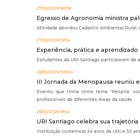
27/05/2026 18h36
Egresso de Agronomia ministra pal
Atividade abordou Cadastro Ambiental Rural, 
27/05/2026 15h54
Experiência, prática e aprendizad
Estudantes da URI Santiago participaram de a
26/05/2026 20h20
III Jornada da Menopausa reuniu e
Evento, que tinha como tema “Respire: vo
profissionais de diferentes áreas da saúde
26/05/2026 19h41
URI Santiago celebra sua trajetór
Instituição comemora 34 anos da URI e 33 a