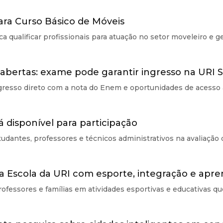
ara Curso Básico de Móveis
ca qualificar profissionais para atuação no setor moveleiro e g
 abertas: exame pode garantir ingresso na URI 
ngresso direto com a nota do Enem e oportunidades de acesso 
tá disponível para participação
udantes, professores e técnicos administrativos na avaliação d
a Escola da URI com esporte, integração e apre
fessores e famílias em atividades esportivas e educativas q