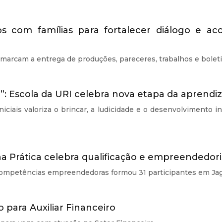
s com famílias para fortalecer diálogo e a
marcam a entrega de produções, pareceres, trabalhos e bolet
va!”: Escola da URI celebra nova etapa da aprendi
iais valoriza o brincar, a ludicidade e o desenvolvimento in
 Prática celebra qualificação e empreendedor
competências empreendedoras formou 31 participantes em Jag
 para Auxiliar Financeiro