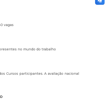
40 vagas
s presentes no mundo do trabalho
os Cursos participantes. A avaliação nacional
ro