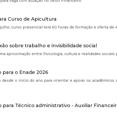
o para vaga com atuação no Setor Financeiro
ara Curso de Apicultura
julho; curso presencial terá 60 horas de formação e oferta de 
ão sobre trabalho e invisibilidade social
a aproximação entre Psicologia, cultura e realidades sociai
o para o Enade 2026
 desde o início do ano para orientar e apoiar os acadêmicos d
 para Técnico administrativo - Auxiliar Financei