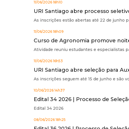
11/06/2026 18h10
URI Santiago abre processo seletiv
As inscrições estão abertas até 22 de junho p
11/06/2026 18h09
Curso de Agronomia promove noite
Atividade reuniu estudantes e especialistas 
11/06/2026 16h53
URI Santiago abre seleção para Aux
As inscrições seguem até 15 de junho e são v
10/06/2026 14h37
Edital 34 2026 | Processo de Seleç
Edital 34 2026
08/06/2026 18h25
Edital 36 2026 | Processo de Seleçã