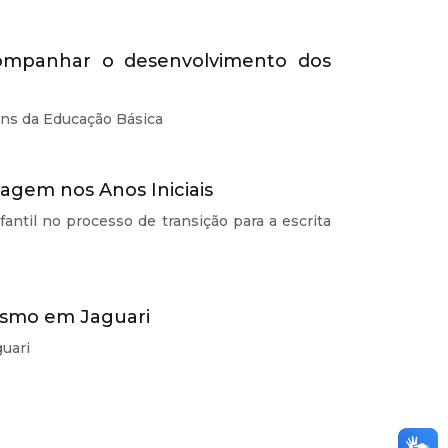
companhar o desenvolvimento dos
ins da Educação Básica
zagem nos Anos Iniciais
fantil no processo de transição para a escrita
ismo em Jaguari
uari