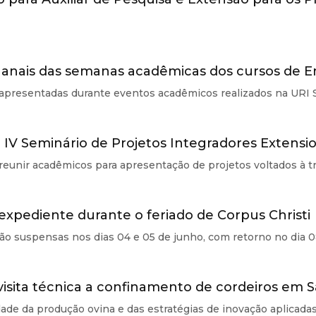
ca anais das semanas acadêmicas dos cursos de
apresentadas durante eventos acadêmicos realizados na URI 
 IV Seminário de Projetos Integradores Extensio
 reunir acadêmicos para apresentação de projetos voltados à t
expediente durante o feriado de Corpus Christi
rão suspensas nos dias 04 e 05 de junho, com retorno no dia 
 visita técnica a confinamento de cordeiros em 
ade da produção ovina e das estratégias de inovação aplicadas