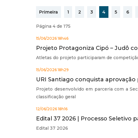
Primeira
1
2
3
4
5
6
Página 4 de 175
15/06/2026 18h46
Projeto Protagoniza Cipó – Judô c
Atletas do projeto participaram de competiçã
15/06/2026 18h29
URI Santiago conquista aprovação 
Projeto desenvolvido em parceria com a Secr
classificação geral
12/06/2026 18h16
Edital 37 2026 | Processo Seletivo
Edital 37 2026