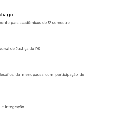
ntiago
amento para acadêmicos do 5º semestre
bunal de Justiça do RS
desafios da menopausa com participação de
 e integração