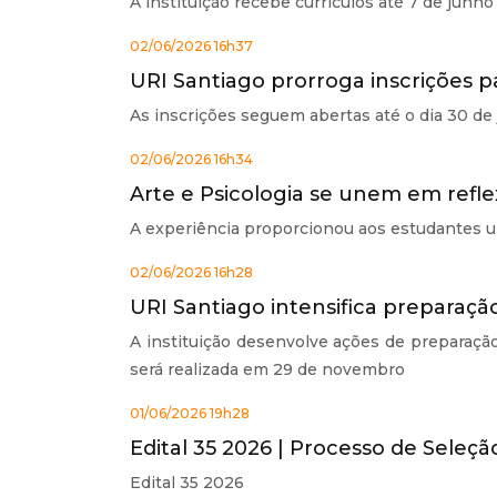
A instituição recebe currículos até 7 de junh
02/06/2026 16h37
URI Santiago prorroga inscrições p
As inscrições seguem abertas até o dia 30 de 
02/06/2026 16h34
Arte e Psicologia se unem em reflex
A experiência proporcionou aos estudantes um
02/06/2026 16h28
URI Santiago intensifica preparaçã
A instituição desenvolve ações de preparação
será realizada em 29 de novembro
01/06/2026 19h28
Edital 35 2026 | Processo de Seleção
Edital 35 2026