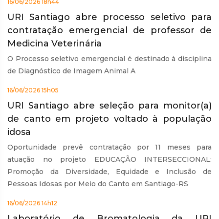
16/06/2026 18h44
URI Santiago abre processo seletivo para
contratação emergencial de professor de
Medicina Veterinária
O Processo seletivo emergencial é destinado à disciplina
de Diagnóstico de Imagem Animal A
16/06/2026 15h05
URI Santiago abre seleção para monitor(a)
de canto em projeto voltado à população
idosa
Oportunidade prevê contratação por 11 meses para
atuação no projeto EDUCAÇÃO INTERSECCIONAL:
Promoção da Diversidade, Equidade e Inclusão de
Pessoas Idosas por Meio do Canto em Santiago-RS
16/06/2026 14h12
Laboratório de Bromatologia da URI