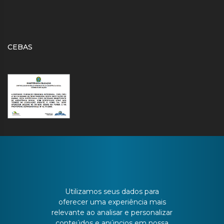
CEBAS
CONTATO
Utilizamos seus dados para
oferecer uma experiência mais
relevante ao analisar e personalizar
Batista Bonoto Sobrinho, 733
conteúdos e anúncios em nossa