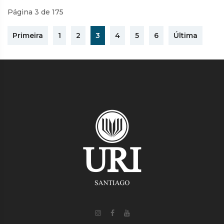
Página 3 de 175
Primeira
1
2
3
4
5
6
Última