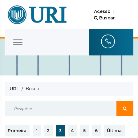
Acesso
|
Buscar
URI
/ Busca
Primeira
1
2
3
4
5
6
Última